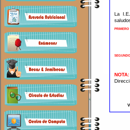
La I.
saludos
PRIMERO
SEGUND
NOTA
Direcc
V