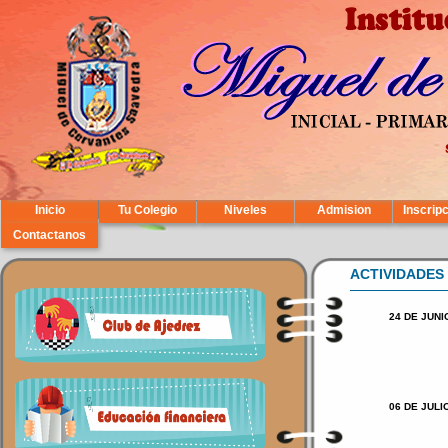
Inicio
Tu Colegio
Niveles
Admision
Inscrip
Contactanos
ACTIVIDADES
24 DE JUNI
06 DE JULI